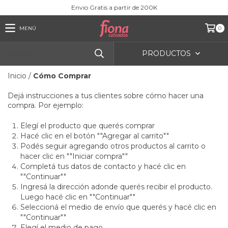
Envio Gratis a partir de 200K
MENÚ
0
PRODUCTOS
Inicio
/
Cómo Comprar
Dejá instrucciones a tus clientes sobre cómo hacer una
compra. Por ejemplo:
Elegí el producto que querés comprar
Hacé clic en el botón ""Agregar al carrito""
Podés seguir agregando otros productos al carrito o
hacer clic en ""Iniciar compra""
Completá tus datos de contacto y hacé clic en
""Continuar""
Ingresá la dirección adonde querés recibir el producto.
Luego hacé clic en ""Continuar""
Seleccioná el medio de envío que querés y hacé clic en
""Continuar""
Elegí el medio de pago