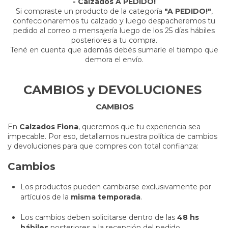
- Calzados A PEDIDO!
Si compraste un producto de la categoría
"A PEDIDO!"
,
confeccionaremos tu calzado y luego despacheremos tu
pedido al correo o mensajería luego de los 25 días hábiles
posteriores a tu compra.
Tené en cuenta que además debés sumarle el tiempo que
demora el envío.
CAMBIOS y DEVOLUCIONES
CAMBIOS
En
Calzados Fiona
, queremos que tu experiencia sea
impecable. Por eso, detallamos nuestra política de cambios
y devoluciones para que compres con total confianza:
Cambios
Los productos pueden cambiarse exclusivamente por
artículos de la
misma temporada
.
Los cambios deben solicitarse dentro de las
48 hs
hábiles
posteriores a la recepción del pedido.