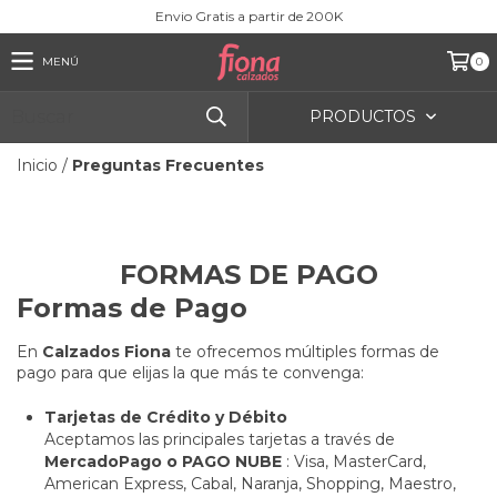
Envio Gratis a partir de 200K
MENÚ
0
PRODUCTOS
Inicio
/
Preguntas Frecuentes
FORMAS DE PAGO
Formas de Pago
En
Calzados Fiona
te ofrecemos múltiples formas de
pago para que elijas la que más te convenga:
Tarjetas de Crédito y Débito
Aceptamos las principales tarjetas a través de
MercadoPago o PAGO NUBE
: Visa, MasterCard,
American Express, Cabal, Naranja, Shopping, Maestro,