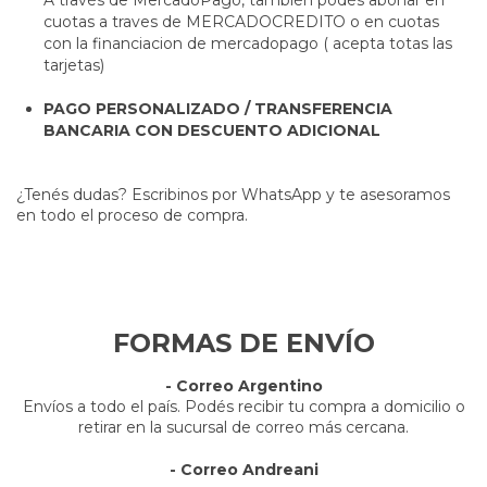
A través de MercadoPago, también podés abonar en
cuotas a traves de MERCADOCREDITO o en cuotas
con la financiacion de mercadopago ( acepta totas las
tarjetas)
PAGO PERSONALIZADO / TRANSFERENCIA
BANCARIA CON DESCUENTO ADICIONAL
¿Tenés dudas? Escribinos por WhatsApp y te asesoramos
en todo el proceso de compra.
FORMAS DE ENVÍO
- Correo Argentino
Envíos a todo el país. Podés recibir tu compra a domicilio o
retirar en la sucursal de correo más cercana.
- Correo Andreani