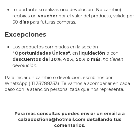
Importante si realizas una devolucion( No cambio)
recibiras un
voucher
por el valor del producto, válido por
60
días
para futuras compras.
Excepciones
Los productos comprados en la sección
"Oportunidades Únicas"
, en
liquidación
o con
descuentos del 30%, 40%, 50% o más
,
no tienen
devolución
.
Para iniciar un cambio o devolución, escribinos por
WhatsApp.( 11 33788333) Te vamos a acompañar en cada
paso con la atención personalizada que nos representa.
Para más consultas puedes enviar un email a a
calzadosfiona@hotmail.com
detallando tus
comentarios.