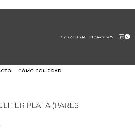
0
CREAR CUENTA
INICIAR SESIÓN
ACTO
CÓMO COMPRAR
GLITER PLATA (PARES
A