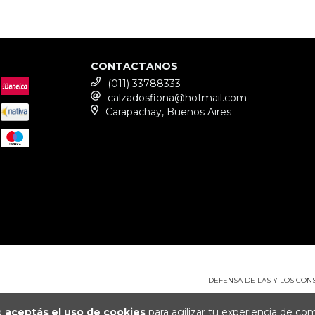
CONTACTANOS
(011) 33788333
calzadosfiona@hotmail.com
Carapachay, Buenos Aires
DEFENSA DE LAS Y LOS CO
io
aceptás el uso de cookies
para agilizar tu experiencia de co