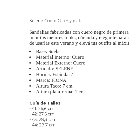
Selene Cuero Gliter y plata
Sandalias fabricadas con cuero negro de primera
lucir tus mejores looks, cómoda y elegante para u
de usarlas este verano y elevá tus outfits al máx
Base: Suela
Material Interno: Cuero
Material Externo: Cuero
Articulo: SELENE
Horma: Estándar /
Marca: FIONA
Altura Taco: 7 cm.
Altura plataforma: 1 cm.
Guía de Talles:
- 41: 26,8 cm
- 42: 27,6 cm
- 43: 28,3 cm
- 44: 28,7 cm