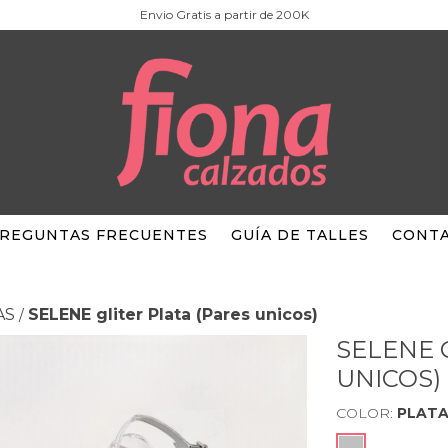
Envio Gratis a partir de 200K
REGUNTAS FRECUENTES
GUÍA DE TALLES
CONT
AS
SELENE gliter Plata (Pares unicos)
/
SELENE 
UNICOS)
COLOR:
PLAT