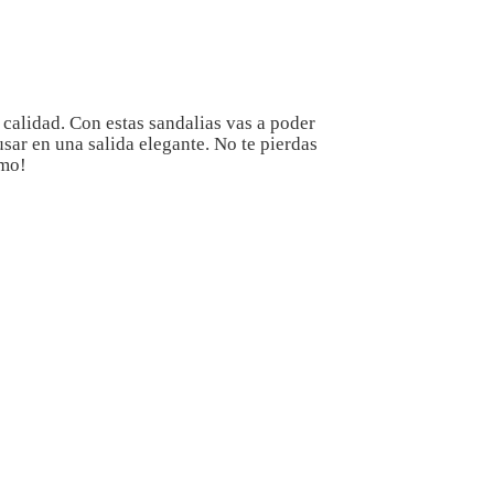
 calidad.
Con estas sandalias vas a poder
sar en una salida elegante. No te pierdas
imo!