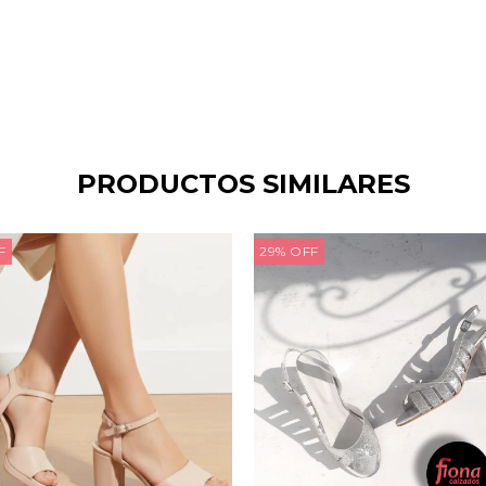
PRODUCTOS SIMILARES
F
29
%
OFF