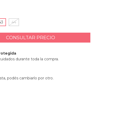
43
44
rotegida
cuidados durante toda la compra.
sta, podés cambiarlo por otro.