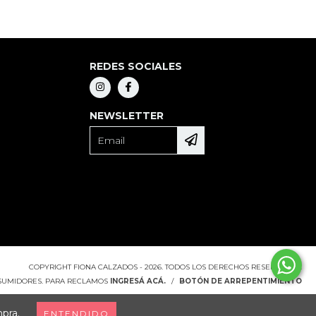
REDES SOCIALES
NEWSLETTER
COPYRIGHT FIONA CALZADOS - 2026. TODOS LOS DERECHOS RESERVADOS.
NSUMIDORES. PARA RECLAMOS
INGRESÁ ACÁ.
/
BOTÓN DE ARREPENTIMIENTO
mpra.
ENTENDIDO