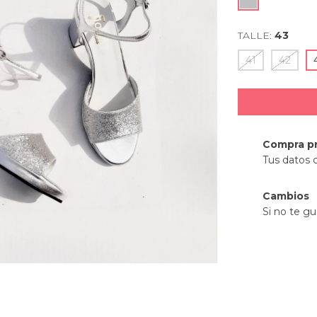
TALLE:
43
41
42
Compra p
Tus datos 
Cambios
Si no te gu